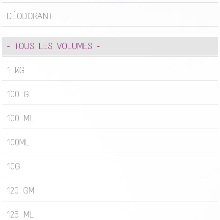
DÉODORANT
- TOUS LES VOLUMES -
1 KG
100 G
100 ML
100ML
10G
120 GM
125 ML