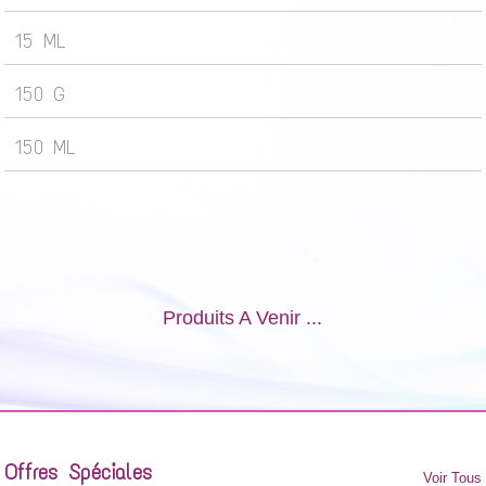
15 ML
150 G
150 ML
Produits A Venir ...
Offres Spéciales
Voir Tous