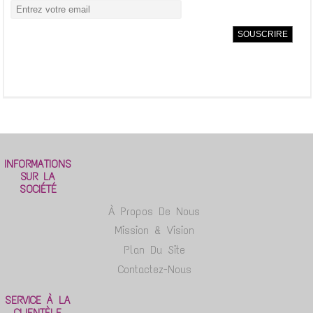
INFORMATIONS
SUR LA
SOCIÉTÉ
À Propos De Nous
Mission & Vision
Plan Du Site
Contactez-Nous
SERVICE À LA
CLIENTÈLE