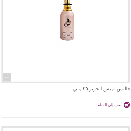
فالنس لميس الحرير ٣٥ ملي