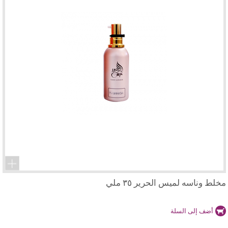
مخلط وناسه لميس الحرير ٣٥ ملي