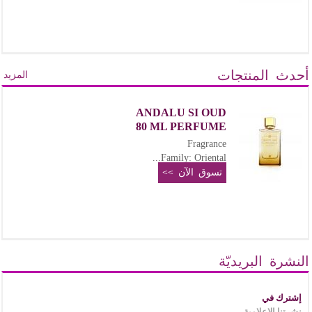
أحدث المنتجات
المزيد
ANDALU SI OUD
80 ML PERFUME
Fragrance
Family: Oriental...
تسوق الآن >>
النشرة البريديّة
إشترك في
نشرتنا الإعلامية