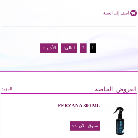
الصفحات
1
2
التالي›
الأخير »
العروض الخاصة
المزيد
FERZANA 300 ML
تسوق الآن >>