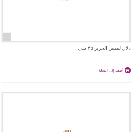
دلال لميس الحرير ٣٥ ملي