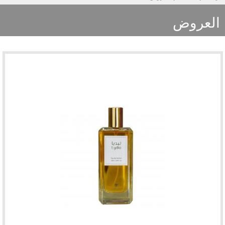
العروض